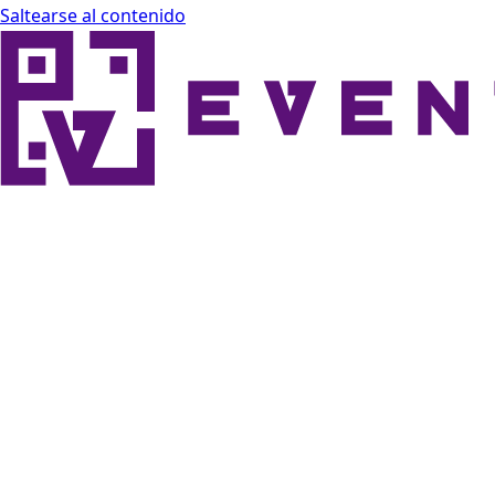
Saltearse al contenido
Eventor Docs